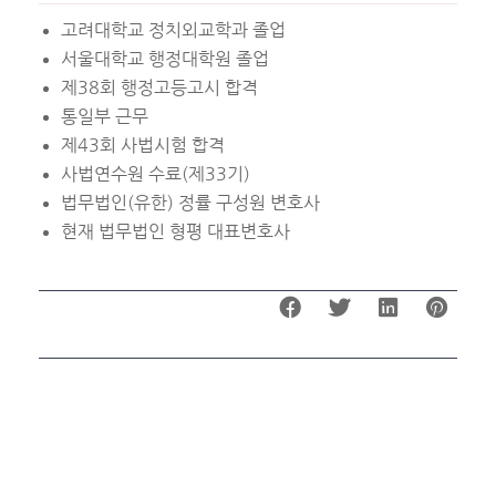
고려대학교 정치외교학과 졸업
서울대학교 행정대학원 졸업
제38회 행정고등고시 합격
통일부 근무
제43회 사법시험 합격
사법연수원 수료(제33기)
법무법인(유한) 정률 구성원 변호사
현재 법무법인 형평 대표변호사