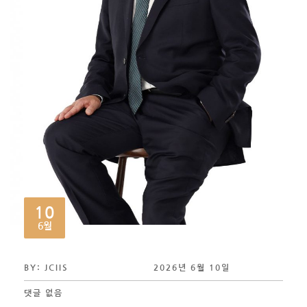
10
6월
BY: JCIIS
2026년 6월 10일
댓글 없음